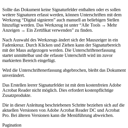
Sollte das Dokument keine Signaturfelder enthalten oder es sollen
weitere Signaturen erfasst werden, können Unterschriften mit dem
Werkzeug “Digital signieren” auch manuell an beliebigen Stellen
hinzufügt werden. Das Werkzeug ist unter “Alle Tools → Mehr
Anzeigen → Ein Zertifikat verwenden” zu finden.
Nach Auswahl des Werkzeugs ändert sich der Mauszeiger in ein
Fadenkreuz. Durch Klicken und Ziehen kann der Signaturbereich
mit der Maus aufgezogen werden. Die Unterschriftenerfassung
startet unmittelbar und die erfasste Unterschrift wird im zuvor
markierten Bereich eingefügt.
Wird die Unterschriftenerfassung abgebrochen, bleibt das Dokument
unverändert.
Das Erstellen leerer Signaturfelder ist mit dem kostenfreien Adobe
Acrobat Reader nicht möglich. Dies erfordert kostenpflichtige
Zusatzprodukte.
Die in dieser Anleitung beschriebenen Schritte beziehen sich auf die
aktuellen Versionen von Adobe Acrobat Reader DC und Acrobat
Pro. Bei älteren Versionen kann die Menüführung abweichen.
Pagination