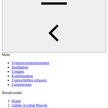
Main
Systemvorraussetzungen
Installation
Updates
Konfiguration
Unterschriften erfassen
Lizenzierung
Breadcrumbs
Home
Adobe Acrobat Plug-In