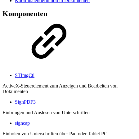
Koordinatendefinition in Dokumenten
Komponenten
STImgCtl
ActiveX-Steuerelement zum Anzeigen und Bearbeiten von
Dokumenten
SignPDF3
Einbringen und Auslesen von Unterschriften
signcap
Einholen von Unterschriften über Pad oder Tablet PC