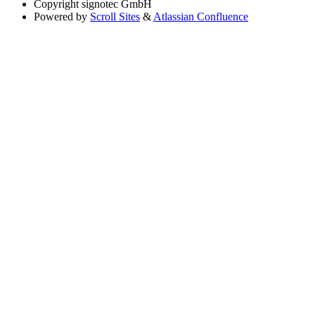
Copyright
signotec GmbH
Powered by
Scroll Sites
&
Atlassian Confluence