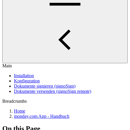
Main
Installation
Konfiguration
Dokumente signieren (signoSign)
Dokumente versenden (signoSign remote)
Breadcrumbs
Home
monday.com App - Handbuch
On this Page