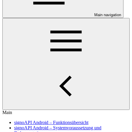
Main navigation
Main
signoAPI Android – Funktionsübersicht
signoAPI Android – Systemvoraussetzung und