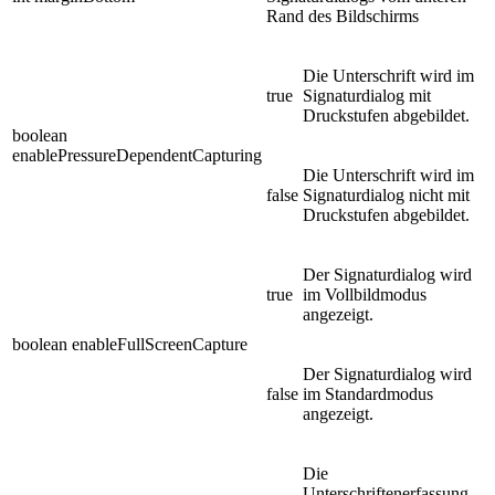
Rand des Bildschirms
Die Unterschrift wird im
true
Signaturdialog mit
Druckstufen abgebildet.
boolean
enablePressureDependentCapturing
Die Unterschrift wird im
false
Signaturdialog nicht mit
Druckstufen abgebildet.
Der Signaturdialog wird
true
im Vollbildmodus
angezeigt.
boolean enableFullScreenCapture
Der Signaturdialog wird
false
im Standardmodus
angezeigt.
Die
Unterschriftenerfassung