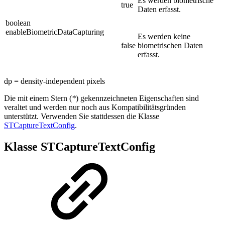
Es werden biometrische
true
Daten erfasst.
boolean
enableBiometricDataCapturing
Es werden keine
false
biometrischen Daten
erfasst.
dp = density-independent pixels
Die mit einem Stern (
*
) gekennzeichneten Eigenschaften sind
veraltet und werden nur noch aus Kompatibilitätsgründen
unterstützt. Verwenden Sie stattdessen die Klasse
STCaptureTextConfig
.
Klasse STCaptureTextConfig