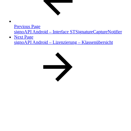
Previous Page
signoAPI Android – Interface STSignatureCaptureNotifier
Next Page
signoAPI Android – Lizenzierung – Klassenübersicht