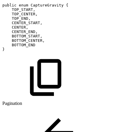
public
enum
CaptureGravity
{
TOP_START
,
TOP_CENTER
,
TOP_END
,
CENTER_START
,
CENTER
,
CENTER_END
,
BOTTOM_START
,
BOTTOM_CENTER
,
BOTTOM_END
}
Pagination