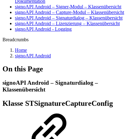
Dokumentation
signoAPI Android – Signer-Modul – Klassenübersicht
signoAPI Android – Capture-Modul – Klassenübersicht
signoAPI Android – Signaturdialog – Klassenübersicht
signoAPI Android – Lizenzierung – Klassenübersicht
signoAPI Android - Logging
Breadcrumbs
Home
signoAPI Android
On this Page
signoAPI Android – Signaturdialog –
Klassenübersicht
Klasse STSignatureCaptureConfig