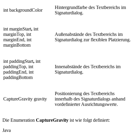
Hintergrundfarbe des Textbereichs im
int backgroundColor
Signaturdialog.
int marginStart
,
int
marginTop, int
Außenabstände des Textbereichs im
marginEnd, int
Signaturdialog zur flexiblen Platzierung.
marginBottom
int paddingStart
,
int
paddingTop, int
Innenabstände des Textbereichs im
paddingEnd, int
Signaturdialog.
paddingBottom
Positionierung des Textbereichs
CaptureGravity gravity
innerhalb des Signaturdialogs anhand
vordefinierter Ausrichtungswerte.
Die Enumeration
CaptureGravity
ist wie folgt definiert:
Java