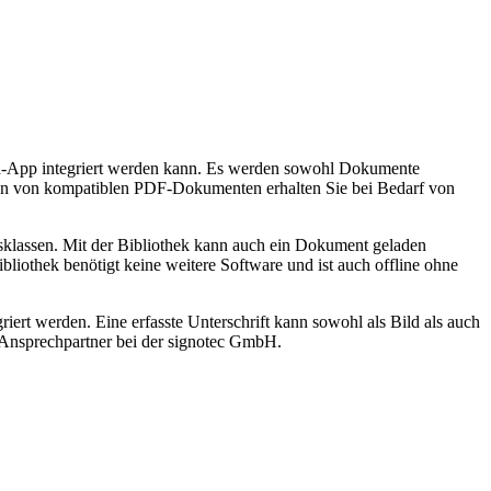
d-App integriert werden kann. Es werden sowohl Dokumente
ellen von kompatiblen PDF-Dokumenten erhalten Sie bei Bedarf von
fsklassen. Mit der Bibliothek kann auch ein Dokument geladen
liothek benötigt keine weitere Software und ist auch offline ohne
iert werden. Eine erfasste Unterschrift kann sowohl als Bild als auch
Ansprechpartner bei der signotec GmbH.