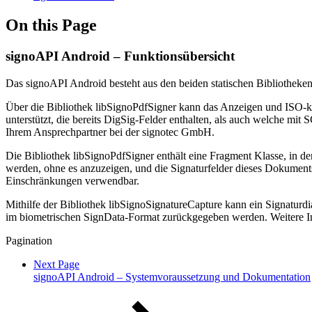
On this Page
signoAPI Android – Funktionsübersicht
Das signoAPI Android besteht aus den beiden statischen Bibliotheke
Über die Bibliothek libSignoPdfSigner kann das Anzeigen und ISO
unterstützt, die bereits DigSig-Felder enthalten, als auch welche m
Ihrem Ansprechpartner bei der signotec GmbH.
Die Bibliothek libSignoPdfSigner enthält eine Fragment Klasse, in d
werden, ohne es anzuzeigen, und die Signaturfelder dieses Dokuments 
Einschränkungen verwendbar.
Mithilfe der Bibliothek libSignoSignatureCapture kann ein Signaturdi
im biometrischen SignData-Format zurückgegeben werden. Weitere I
Pagination
Next Page
signoAPI Android – Systemvoraussetzung und Dokumentation