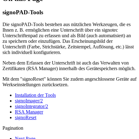
signoPAD-Tools
Die signoPAD-Tools bestehen aus nützlichen Werkzeugen, die es
Ihnen z. B. ermöglichen eine Unterschrift über ein signotec
Unterschriftenpad zu erfassen und als Bild (auch automatisiert) an
zu speichern oder einzufügen. Das Erscheinungsbild der
Unterschrift (Farbe, Strichstärke, Zeitstempel, Auflösung, etc.) lässt
sich individuell konfigurieren.
Neben dem Erfassen der Unterschrift ist auch das Verwalten von
Zertifikaten (RSA Manager) innerhalb des Gerätespeichers möglich.
Mit dem "signoReset" können Sie zudem angeschlossene Geräte auf
Werkseinstellungen zurücksetzen.
Installation der Tools
signoImager/2
signoIntegrator/2
RSA Manager
signoReset
Pagination
Next Page