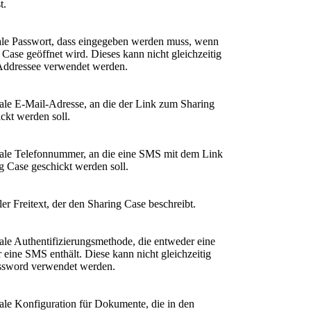
t.
ale Passwort, dass eingegeben werden muss, wenn
 Case geöffnet wird. Dieses kann nicht gleichzeitig
nAddressee verwendet werden.
ale E-Mail-Adresse, an die der Link zum Sharing
ckt werden soll.
nale Telefonnummer, an die eine SMS mit dem Link
 Case geschickt werden soll.
ler Freitext, der den Sharing Case beschreibt.
ale Authentifizierungsmethode, die entweder eine
 eine SMS enthält. Diese kann nicht gleichzeitig
ssword verwendet werden.
ale Konfiguration für Dokumente, die in den