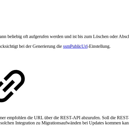
nn beliebig oft aufgerufen werden und ist bis zum Löschen oder Absch
cksichtigt bei der Generierung die
ssmPublicUrl
-Einstellung.
empfohlen die URL über die REST-API abzurufen. Soll die REST-API j
r solchen Integration zu Migrationsaufwänden bei Updates kommen kan