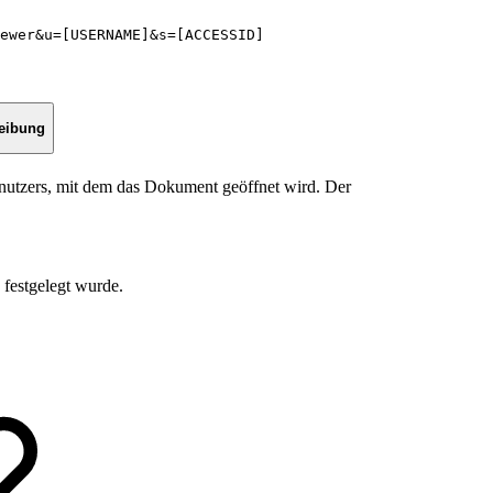
ewer&u=[USERNAME]&s=[ACCESSID]
eibung
enutzers, mit dem das Dokument geöffnet wird. Der
 festgelegt wurde.