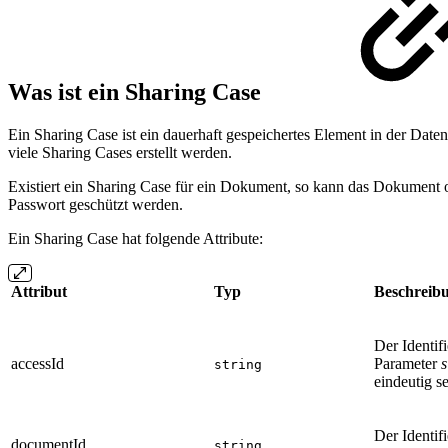
Was ist ein Sharing Case
Ein Sharing Case ist ein dauerhaft gespeichertes Element in der Dat
viele Sharing Cases erstellt werden.
Existiert ein Sharing Case für ein Dokument, so kann das Dokument o
Passwort geschützt werden.
Ein Sharing Case hat folgende Attribute:
Attribut
Typ
Beschreib
Der Identif
accessId
Parameter
s
string
eindeutig se
Der Identif
documentId
string