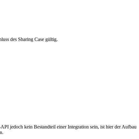
luss des Sharing Case gültig.
edoch kein Bestandteil einer Integration sein, ist hier der Aufbau
n.