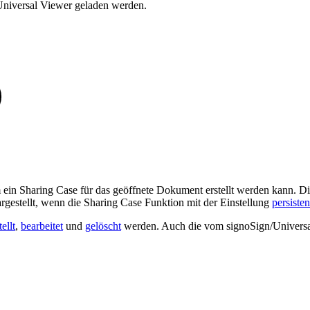
Universal Viewer geladen werden.
ein Sharing Case für das geöffnete Dokument erstellt werden kann. Die
argestellt, wenn die Sharing Case Funktion mit der Einstellung
persiste
tellt
,
bearbeitet
und
gelöscht
werden. Auch die vom signoSign/Universal