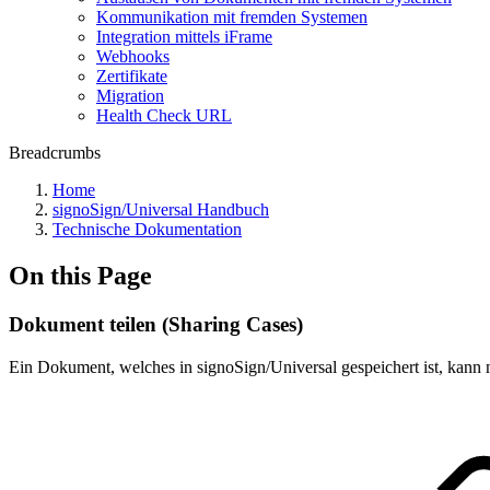
Kommunikation mit fremden Systemen
Integration mittels iFrame
Webhooks
Zertifikate
Migration
Health Check URL
Breadcrumbs
Home
signoSign/Universal Handbuch
Technische Dokumentation
On this Page
Dokument teilen (Sharing Cases)
Ein Dokument, welches in signoSign/Universal gespeichert ist, kann m