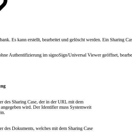
enbank. Es kann erstellt, bearbeitet und gelöscht werden. Ein Sharing
hne Authentifizierung im signoSign/Universal Viewer geöffnet, bearbei
ung
ier des Sharing Case, der in der URL mit dem
angegeben wird. Der Identifier muss Systemweit
in.
ier des Dokuments, welches mit dem Sharing Case