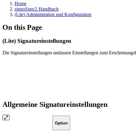
Home
signoSign/2 Handbuch
(Lite) Administration und Konfiguration
On this Page
(Lite) Signatureinstellungen
Die Signatureinstellungen umfassen Einstellungen zum Erscheinungsbi
Allgemeine Signatureinstellungen
Option