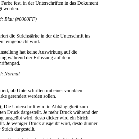
 Farbe fest, in der Unterschriften in das Dokument
gt werden.
d: Blau (#0000FF)
iert die Strichstärke in der die Unterschrift ins
t eingebracht wird.
instellung hat keine Auswirkung auf die
lung während der Erfassung auf dem
riftenpad.
d: Normal
iert, ob Unterschriften mit einer variablen
ärke gerendert werden sollen.
t:
Die Unterschrift wird in Abhängigkeit zum
ten Druck dargestellt. Je mehr Druck während der
g ausgeübt wird, desto dicker wird ein Strich
llt. Je weniger Druck ausgeübt wird, desto dünner
 Strich dargestellt.