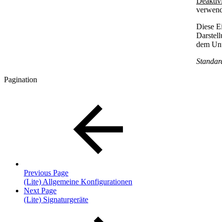
Deaktivi
verwend
Diese E
Darstell
dem Unt
Standard
Pagination
Previous Page
(Lite) Allgemeine Konfigurationen
Next Page
(Lite) Signaturgeräte