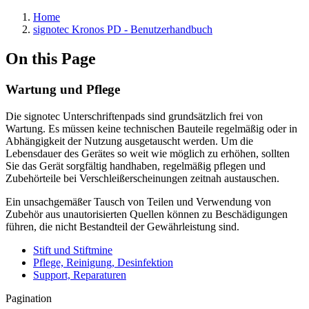
Home
signotec Kronos PD - Benutzerhandbuch
On this Page
Wartung und Pflege
Die signotec Unterschriftenpads sind grundsätzlich frei von
Wartung. Es müssen keine technischen Bauteile regelmäßig oder in
Abhängigkeit der Nutzung ausgetauscht werden. Um die
Lebensdauer des Gerätes so weit wie möglich zu erhöhen, sollten
Sie das Gerät sorgfältig handhaben, regelmäßig pflegen und
Zubehörteile bei Verschleißerscheinungen zeitnah austauschen.
Ein unsachgemäßer Tausch von Teilen und Verwendung von
Zubehör aus unautorisierten Quellen können zu Beschädigungen
führen, die nicht Bestandteil der Gewährleistung sind.
Stift und Stiftmine
Pflege, Reinigung, Desinfektion
Support, Reparaturen
Pagination