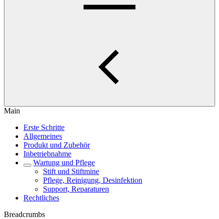
Main
Erste Schritte
Allgemeines
Produkt und Zubehör
Inbetriebnahme
Wartung und Pflege
Stift und Stiftmine
Pflege, Reinigung, Desinfektion
Support, Reparaturen
Rechtliches
Breadcrumbs