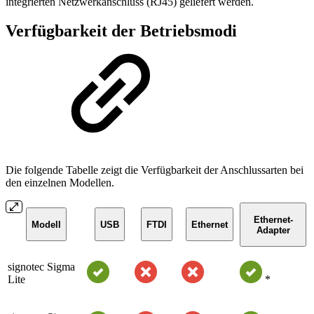
integrierten Netzwerkanschluss (RJ45) geliefert werden.
Verfügbarkeit der Betriebsmodi
Die folgende Tabelle zeigt die Verfügbarkeit der Anschlussarten bei
den einzelnen Modellen.
Ethernet-
Modell
USB
FTDI
Ethernet
Adapter
signotec Sigma
Lite
*