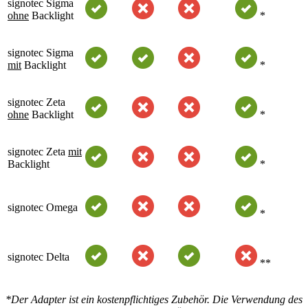
signotec Sigma
ohne
Backlight
*
signotec Sigma
mit
Backlight
*
signotec Zeta
ohne
Backlight
*
signotec Zeta
mit
Backlight
*
signotec Omega
*
signotec Delta
**
*Der Adapter ist ein kostenpflichtiges Zubehör. Die Verwendung des