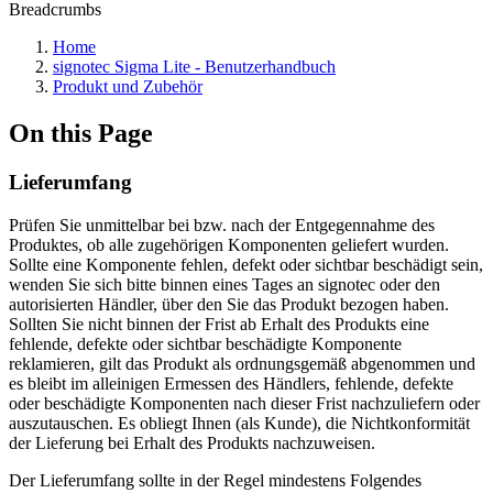
Breadcrumbs
Home
signotec Sigma Lite - Benutzerhandbuch
Produkt und Zubehör
On this Page
Lieferumfang
Prüfen Sie unmittelbar bei bzw. nach der Entgegennahme des
Produktes, ob alle zugehörigen Komponenten geliefert wurden.
Sollte eine Komponente fehlen, defekt oder sichtbar beschädigt sein,
wenden Sie sich bitte binnen eines Tages an signotec oder den
autorisierten Händler, über den Sie das Produkt bezogen haben.
Sollten Sie nicht binnen der Frist ab Erhalt des Produkts eine
fehlende, defekte oder sichtbar beschädigte Komponente
reklamieren, gilt das Produkt als ordnungsgemäß abgenommen und
es bleibt im alleinigen Ermessen des Händlers, fehlende, defekte
oder beschädigte Komponenten nach dieser Frist nachzuliefern oder
auszutauschen. Es obliegt Ihnen (als Kunde), die Nichtkonformität
der Lieferung bei Erhalt des Produkts nachzuweisen.
Der Lieferumfang sollte in der Regel mindestens Folgendes