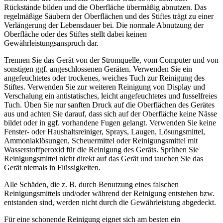
Rückstände bilden und die Oberfläche übermäßig abnutzen. Das
regelmäßige Säubern der Oberflächen und des Stiftes trägt zu einer
Verlängerung der Lebensdauer bei. Die normale Abnutzung der
Oberfläche oder des Stiftes stellt dabei keinen
Gewährleistungsanspruch dar.
Trennen Sie das Gerät von der Stromquelle, vom Computer und von
sonstigen ggf. angeschlossenen Geräten. Verwenden Sie ein
angefeuchtetes oder trockenes, weiches Tuch zur Reinigung des
Stiftes. Verwenden Sie zur weiteren Reinigung von Display und
Verschalung ein antistatisches, leicht angefeuchtetes und fusselfreies
Tuch. Üben Sie nur sanften Druck auf die Oberflächen des Gerätes
aus und achten Sie darauf, dass sich auf der Oberfläche keine Nässe
bildet oder in ggf. vorhandene Fugen gelangt. Verwenden Sie keine
Fenster- oder Haushaltsreiniger, Sprays, Laugen, Lösungsmittel,
Ammoniaklösungen, Scheuermittel oder Reinigungsmittel mit
Wasserstoffperoxid für die Reinigung des Geräts. Sprühen Sie
Reinigungsmittel nicht direkt auf das Gerät und tauchen Sie das
Gerät niemals in Flüssigkeiten.
Alle Schäden, die z. B. durch Benutzung eines falschen
Reinigungsmittels und/oder während der Reinigung entstehen bzw.
entstanden sind, werden nicht durch die Gewährleistung abgedeckt.
Für eine schonende Reinigung eignet sich am besten ein