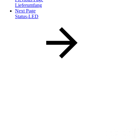
Lieferumfang
Next Page
Status-LED