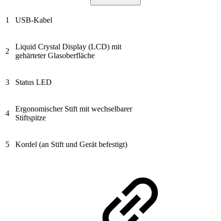
1
USB-Kabel
Liquid Crystal Display (LCD) mit
2
gehärteter Glasoberfläche
3
Status LED
Ergonomischer Stift mit wechselbarer
4
Stiftspitze
5
Kordel (an Stift und Gerät befestigt)