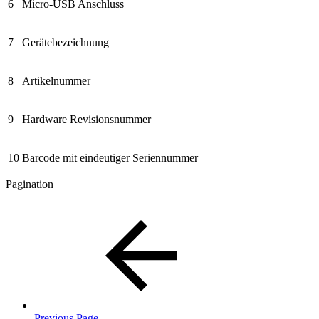
6
Micro-USB Anschluss
7
Gerätebezeichnung
8
Artikelnummer
9
Hardware Revisionsnummer
10
Barcode mit eindeutiger Seriennummer
Pagination
Previous Page