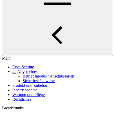
Main
Erste Schritte
Allgemeines
Betriebsmodus / Anschlussarten
Sicherheitshinweise
Produkt und Zubehör
Inbetriebnahme
Wartung und Pflege
Rechtliches
Breadcrumbs