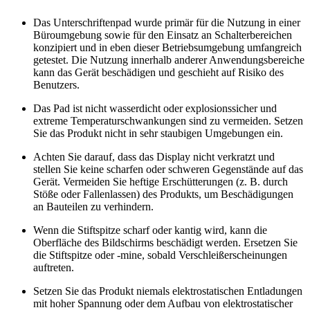
Das Unterschriftenpad wurde primär für die Nutzung in einer
Büroumgebung sowie für den Einsatz an Schalterbereichen
konzipiert und in eben dieser Betriebsumgebung umfangreich
getestet. Die Nutzung innerhalb anderer Anwendungsbereiche
kann das Gerät beschädigen und geschieht auf Risiko des
Benutzers.
Das Pad ist nicht wasserdicht oder explosionssicher und
extreme Temperaturschwankungen sind zu vermeiden. Setzen
Sie das Produkt nicht in sehr staubigen Umgebungen ein.
Achten Sie darauf, dass das Display nicht verkratzt und
stellen Sie keine scharfen oder schweren Gegenstände auf das
Gerät. Vermeiden Sie heftige Erschütterungen (z. B. durch
Stöße oder Fallenlassen) des Produkts, um Beschädigungen
an Bauteilen zu verhindern.
Wenn die Stiftspitze scharf oder kantig wird, kann die
Oberfläche des Bildschirms beschädigt werden. Ersetzen Sie
die Stiftspitze oder -mine, sobald Verschleißerscheinungen
auftreten.
Setzen Sie das Produkt niemals elektrostatischen Entladungen
mit hoher Spannung oder dem Aufbau von elektrostatischer