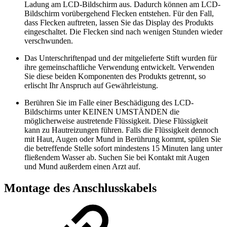
Ladung am LCD-Bildschirm aus. Dadurch können am LCD-
Bildschirm vorübergehend Flecken entstehen. Für den Fall,
dass Flecken auftreten, lassen Sie das Display des Produkts
eingeschaltet. Die Flecken sind nach wenigen Stunden wieder
verschwunden.
Das Unterschriftenpad und der mitgelieferte Stift wurden für
ihre gemeinschaftliche Verwendung entwickelt. Verwenden
Sie diese beiden Komponenten des Produkts getrennt, so
erlischt Ihr Anspruch auf Gewährleistung.
Berühren Sie im Falle einer Beschädigung des LCD-
Bildschirms unter KEINEN UMSTÄNDEN die
möglicherweise austretende Flüssigkeit. Diese Flüssigkeit
kann zu Hautreizungen führen. Falls die Flüssigkeit dennoch
mit Haut, Augen oder Mund in Berührung kommt, spülen Sie
die betreffende Stelle sofort mindestens 15 Minuten lang unter
fließendem Wasser ab. Suchen Sie bei Kontakt mit Augen
und Mund außerdem einen Arzt auf.
Montage des Anschlusskabels