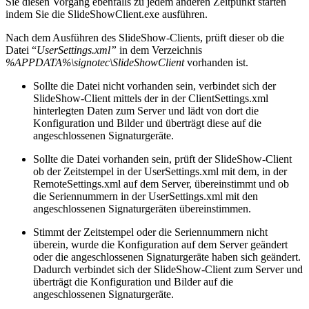
Sie diesen Vorgang ebenfalls zu jedem anderen Zeitpunkt starten
indem Sie die SlideShowClient.exe ausführen.
Nach dem Ausführen des SlideShow-Clients, prüft dieser ob die
Datei “
UserSettings.xml”
in dem Verzeichnis
%APPDATA%\signotec\SlideShowClient
vorhanden ist.
Sollte die Datei nicht vorhanden sein, verbindet sich der
SlideShow-Client mittels der in der ClientSettings.xml
hinterlegten Daten zum Server und lädt von dort die
Konfiguration und Bilder und überträgt diese auf die
angeschlossenen Signaturgeräte.
Sollte die Datei vorhanden sein, prüft der SlideShow-Client
ob der Zeitstempel in der UserSettings.xml mit dem, in der
RemoteSettings.xml auf dem Server, übereinstimmt und ob
die Seriennummern in der UserSettings.xml mit den
angeschlossenen Signaturgeräten übereinstimmen.
Stimmt der Zeitstempel oder die Seriennummern nicht
überein, wurde die Konfiguration auf dem Server geändert
oder die angeschlossenen Signaturgeräte haben sich geändert.
Dadurch verbindet sich der SlideShow-Client zum Server und
überträgt die Konfiguration und Bilder auf die
angeschlossenen Signaturgeräte.