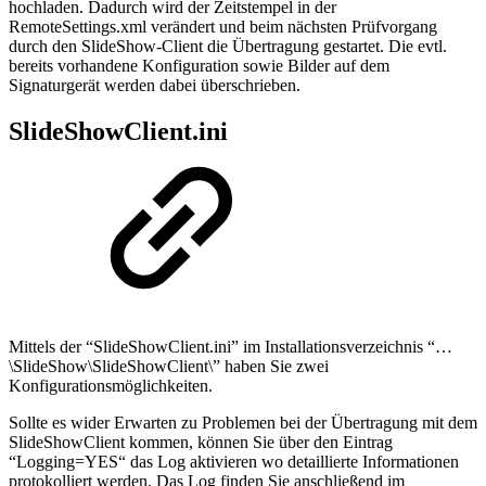
hochladen. Dadurch wird der Zeitstempel in der
RemoteSettings.xml verändert und beim nächsten Prüfvorgang
durch den SlideShow-Client die Übertragung gestartet. Die evtl.
bereits vorhandene Konfiguration sowie Bilder auf dem
Signaturgerät werden dabei überschrieben.
SlideShowClient.ini
Mittels der “SlideShowClient.ini” im Installationsverzeichnis “…
\SlideShow\SlideShowClient\” haben Sie zwei
Konfigurationsmöglichkeiten.
Sollte es wider Erwarten zu Problemen bei der Übertragung mit dem
SlideShowClient kommen, können Sie über den Eintrag
“Logging=YES“ das Log aktivieren wo detaillierte Informationen
protokolliert werden. Das Log finden Sie anschließend im