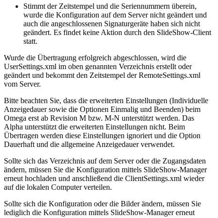
Stimmt der Zeitstempel und die Seriennummern überein,
wurde die Konfiguration auf dem Server nicht geändert und
auch die angeschlossenen Signaturgeräte haben sich nicht
geändert. Es findet keine Aktion durch den SlideShow-Client
statt.
Wurde die Übertragung erfolgreich abgeschlossen, wird die
UserSettings.xml im oben genannten Verzeichnis erstellt oder
geändert und bekommt den Zeitstempel der RemoteSettings.xml
vom Server.
Bitte beachten Sie, dass die erweiterten Einstellungen (Individuelle
Anzeigedauer sowie die Optionen Einmalig und Beenden) beim
Omega erst ab Revision M bzw. M-N unterstützt werden. Das
Alpha unterstützt die erweiterten Einstellungen nicht. Beim
Übertragen werden diese Einstellungen ignoriert und die Option
Dauerhaft und die allgemeine Anzeigedauer verwendet.
Sollte sich das Verzeichnis auf dem Server oder die Zugangsdaten
ändern, müssen Sie die Konfiguration mittels SlideShow-Manager
erneut hochladen und anschließend die ClientSettings.xml wieder
auf die lokalen Computer verteilen.
Sollte sich die Konfiguration oder die Bilder ändern, müssen Sie
lediglich die Konfiguration mittels SlideShow-Manager erneut