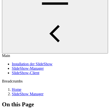
Main
Installation der SlideShow
SlideShow-Manager
SlideShow-Client
Breadcrumbs
Home
SlideShow Manager
On this Page