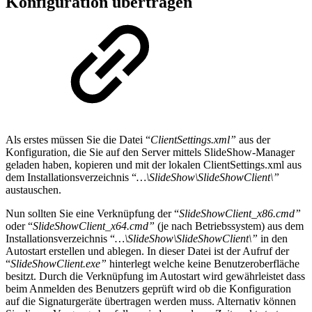
Konfiguration übertragen
Als erstes müssen Sie die Datei “
ClientSettings.xml”
aus der
Konfiguration, die Sie auf den Server mittels SlideShow-Manager
geladen haben, kopieren und mit der lokalen ClientSettings.xml aus
dem Installationsverzeichnis “
…\SlideShow\SlideShowClient\”
austauschen.
Nun sollten Sie eine Verknüpfung der “
SlideShowClient_x86.cmd”
oder “
SlideShowClient_x64.cmd”
(je nach Betriebssystem) aus dem
Installationsverzeichnis “
…\SlideShow\SlideShowClient\”
in den
Autostart erstellen und ablegen. In dieser Datei ist der Aufruf der
“
SlideShowClient.exe”
hinterlegt welche keine Benutzeroberfläche
besitzt. Durch die Verknüpfung im Autostart wird gewährleistet dass
beim Anmelden des Benutzers geprüft wird ob die Konfiguration
auf die Signaturgeräte übertragen werden muss. Alternativ können