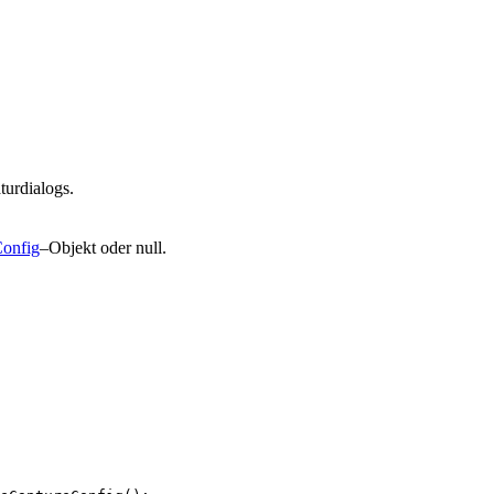
turdialogs.
onfig
–Objekt oder null.