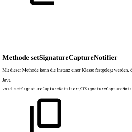
Methode setSignatureCaptureNotifier
Mit dieser Methode kann die Instanz einer Klasse festgelegt werden, d
Java
void
setSignatureCaptureNotifier
(
STSignatureCaptureNoti