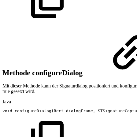
Methode configureDialog
Mit dieser Methode kann der Signaturdialog positioniert und konfigu
true gesetzt wird.
Java
void
configureDialog
(
Rect
dialogFrame
,
STSignatureCaptu