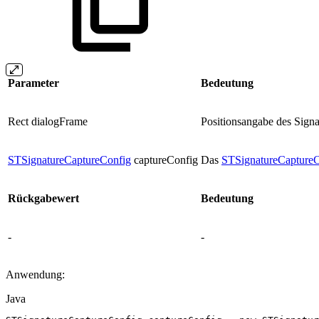
Parameter
Bedeutung
Rect dialogFrame
Positionsangabe des Signa
STSignatureCaptureConfig
captureConfig
Das
STSignatureCaptureC
Rückgabewert
Bedeutung
-
-
Anwendung:
Java