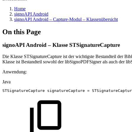
Home
signoAPI Android
signoAPI Android – Capture-Modul – Klassenübersicht
On this Page
signoAPI Android – Klasse STSignatureCapture
Die Klasse STSignatureCapture ist der wichtigste Bestandteil der Bi
Klasse ist Bestandteil sowohl der libSignoPDFSigner als auch der li
Anwendung:
Java
STSignatureCapture
signatureCapture
=
STSignatureCaptur