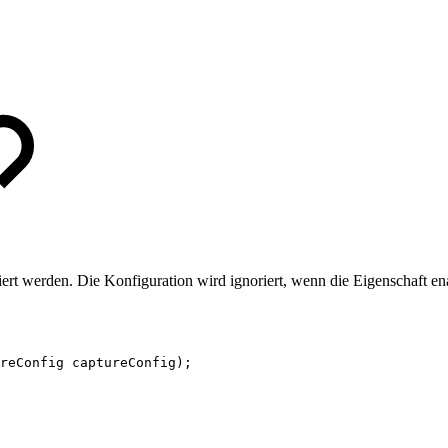
riert werden. Die Konfiguration wird ignoriert, wenn die Eigenschaft 
reConfig
captureConfig
)
;