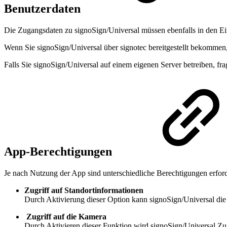
Benutzerdaten
Die Zugangsdaten zu signoSign/Universal müssen ebenfalls in den Ei
Wenn Sie signoSign/Universal über signotec bereitgestellt bekommen
Falls Sie signoSign/Universal auf einem eigenen Server betreiben, fr
App-Berechtigungen
Je nach Nutzung der App sind unterschiedliche Berechtigungen erfor
Zugriff auf Standortinformationen
Durch Aktivierung dieser Option kann signoSign/Universal die G
Zugriff auf die Kamera
Durch Aktivieren dieser Funktion wird signoSign/Universal Zug