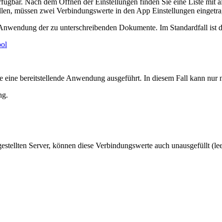
ügbar. Nach dem Öffnen der Einstellungen finden Sie eine Liste mit al
ellen, müssen zwei Verbindungswerte in den App Einstellungen eing
de Anwendung der zu unterschreibenden Dokumente. Im Standardfall ist
ool
ine bereitstellende Anwendung ausgeführt. In diesem Fall kann nur 
ng.
tellten Server, können diese Verbindungswerte auch unausgefüllt (lee