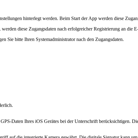
nstellungen hinterlegt werden. Beim Start der App werden diese Zuga
, werden diese Zugangsdaten nach erfolgreicher Registrierung an die E
agen Sie bitte Ihren Systemadministrator nach den Zugangsdaten.
derlich.
PS-Daten Ihres iOS Gerätes bei der Unterschrift berücksichtigen. Die d
riff auf die integrierte Kamera gewährt. Die digitale Signatur kann 