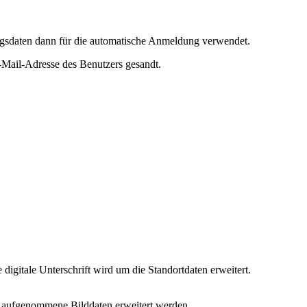
ngsdaten dann für die automatische Anmeldung verwendet.
-Mail-Adresse des Benutzers gesandt.
igitale Unterschrift wird um die Standortdaten erweitert.
um aufgenommene Bilddaten erweitert werden.