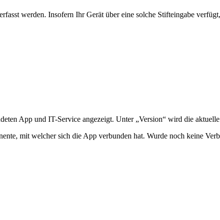
rfasst werden. Insofern Ihr Gerät über eine solche Stifteingabe verfügt
ten App und IT-Service angezeigt. Unter „Version“ wird die aktuelle
te, mit welcher sich die App verbunden hat. Wurde noch keine Verbind