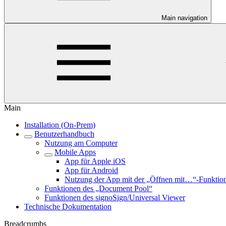
Main navigation
Main
Installation (On-Prem)
Benutzerhandbuch
Nutzung am Computer
Mobile Apps
App für Apple iOS
App für Android
Nutzung der App mit der „Öffnen mit…“-Funktio
Funktionen des „Document Pool“
Funktionen des signoSign/Universal Viewer
Technische Dokumentation
Breadcrumbs