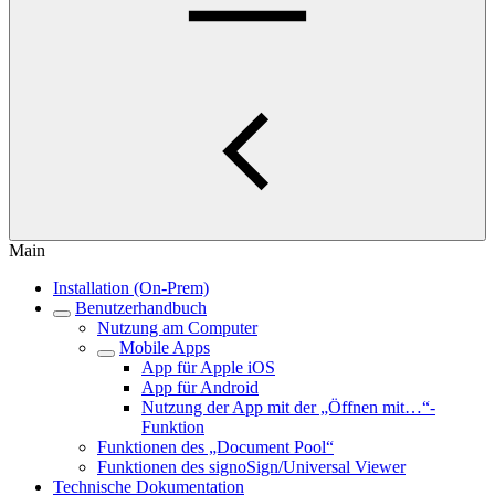
Main
Installation (On-Prem)
Benutzerhandbuch
Nutzung am Computer
Mobile Apps
App für Apple iOS
App für Android
Nutzung der App mit der „Öffnen mit…“-
Funktion
Funktionen des „Document Pool“
Funktionen des signoSign/Universal Viewer
Technische Dokumentation