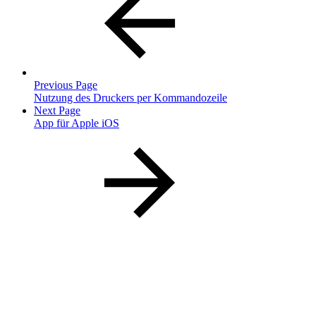
Previous Page
Nutzung des Druckers per Kommandozeile
Next Page
App für Apple iOS