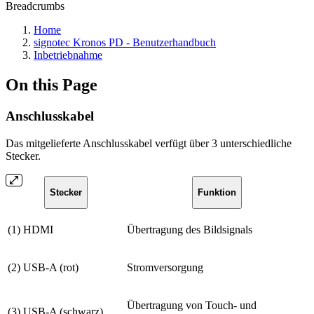
Breadcrumbs
Home
signotec Kronos PD - Benutzerhandbuch
Inbetriebnahme
On this Page
Anschlusskabel
Das mitgelieferte Anschlusskabel verfügt über 3 unterschiedliche
Stecker.
Stecker
Funktion
(1) HDMI
Übertragung des Bildsignals
(2) USB-A (rot)
Stromversorgung
Übertragung von Touch- und
(3) USB-A (schwarz)