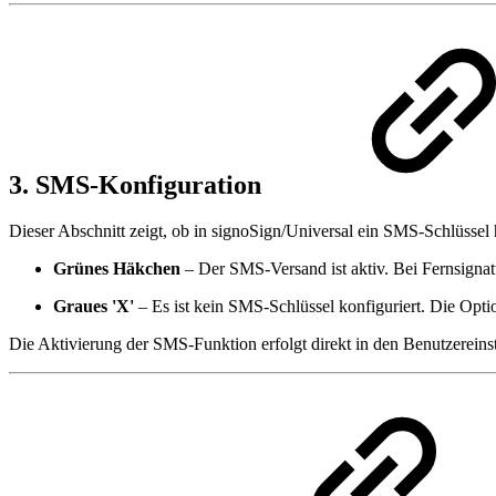
3. SMS-Konfiguration
Dieser Abschnitt zeigt, ob in signoSign/Universal ein SMS-Schlüssel hi
Grünes Häkchen
– Der SMS-Versand ist aktiv. Bei Fernsigna
Graues 'X'
– Es ist kein SMS-Schlüssel konfiguriert. Die Opt
Die Aktivierung der SMS-Funktion erfolgt direkt in den Benutzereins