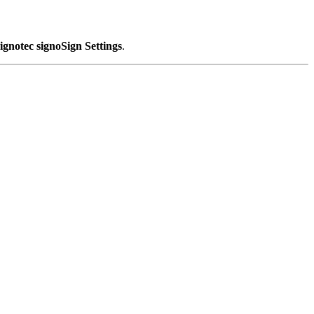
gnotec signoSign Settings
.