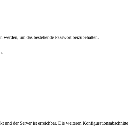
sen werden, um das bestehende Passwort beizubehalten.
h.
t und der Server ist erreichbar. Die weiteren Konfigurationsabschnitt