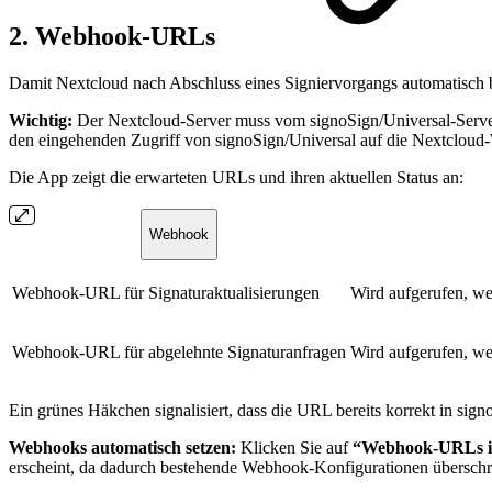
2. Webhook-URLs
Damit Nextcloud nach Abschluss eines Signiervorgangs automatisch 
Wichtig:
Der Nextcloud-Server muss vom signoSign/Universal-Server a
den eingehenden Zugriff von signoSign/Universal auf die Nextclou
Die App zeigt die erwarteten URLs und ihren aktuellen Status an:
Webhook
Webhook-URL für Signaturaktualisierungen
Wird aufgerufen, we
Webhook-URL für abgelehnte Signaturanfragen
Wird aufgerufen, we
Ein grünes Häkchen signalisiert, dass die URL bereits korrekt in signo
Webhooks automatisch setzen:
Klicken Sie auf
“Webhook-URLs in 
erscheint, da dadurch bestehende Webhook-Konfigurationen überschrie