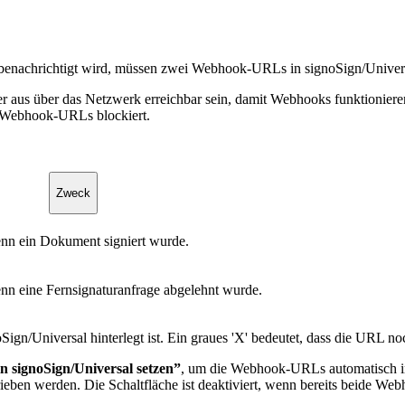
benachrichtigt wird, müssen zwei Webhook-URLs in signoSign/Universa
us über das Netzwerk erreichbar sein, damit Webhooks funktionieren. 
d-Webhook-URLs blockiert.
Zweck
nn ein Dokument signiert wurde.
nn eine Fernsignaturanfrage abgelehnt wurde.
Sign/Universal hinterlegt ist. Ein graues 'X' bedeutet, dass die URL no
signoSign/Universal setzen”
, um die Webhook-URLs automatisch in
ben werden. Die Schaltfläche ist deaktiviert, wenn bereits beide Webh