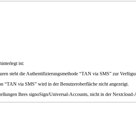
nterlegt ist:
turen steht die Authentifizierungsmethode “TAN via SMS” zur Verfügu
ion “TAN via SMS” wird in der Benutzeroberfläche nicht angezeigt.
tellungen Ihres signoSign/Universal-Accounts, nicht in der Nextcloud-