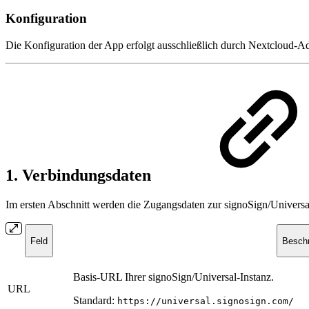
Konfiguration
Die Konfiguration der App erfolgt ausschließlich durch Nextcloud-A
1. Verbindungsdaten
Im ersten Abschnitt werden die Zugangsdaten zur signoSign/Universal-
Feld
Besch
Basis-URL Ihrer signoSign/Universal-Instanz.
URL
Standard:
https://universal.signosign.com/