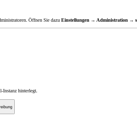
dministratoren. Öffnen Sie dazu
Einstellungen → Administration → si
Instanz hinterlegt.
reibung