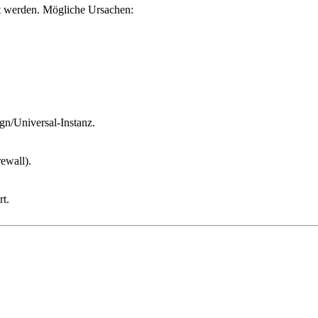
lt werden. Mögliche Ursachen:
gn/Universal-Instanz.
ewall).
rt.