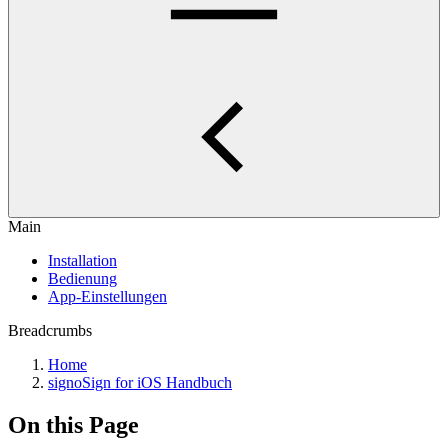
Main
Installation
Bedienung
App-Einstellungen
Breadcrumbs
Home
signoSign for iOS Handbuch
On this Page