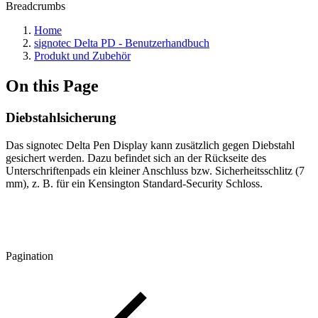
Breadcrumbs
Home
signotec Delta PD - Benutzerhandbuch
Produkt und Zubehör
On this Page
Diebstahlsicherung
Das signotec Delta Pen Display kann zusätzlich gegen Diebstahl
gesichert werden. Dazu befindet sich an der Rückseite des
Unterschriftenpads ein kleiner Anschluss bzw. Sicherheitsschlitz (7
mm), z. B. für ein Kensington Standard-Security Schloss.
Pagination