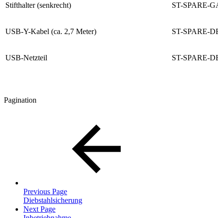
Stifthalter (senkrecht)
ST-SPARE-G
USB-Y-Kabel (ca. 2,7 Meter)
ST-SPARE-D
USB-Netzteil
ST-SPARE-D
Pagination
Previous Page
Diebstahlsicherung
Next Page
Inbetriebnahme