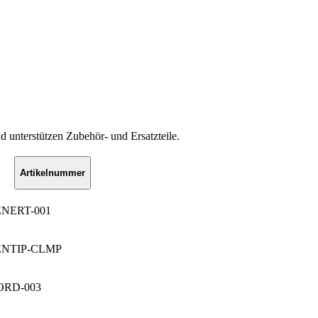
d unterstützen Zubehör- und Ersatzteile.
Artikelnummer
ENERT-001
ENTIP-CLMP
ORD-003