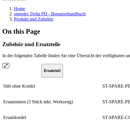
Home
signotec Delta PD - Benutzerhandbuch
Produkt und Zubehör
On this Page
Zubehör und Ersatzteile
In der folgenden Tabelle finden Sie eine Übersicht der verfügbaren un
Ersatzteil
Stift ohne Kordel
ST-SPARE-P
Ersatzminen (3 Stück inkl. Werkzeug)
ST-SPARE-P
Ersatzkordel
ST-SPARE-C