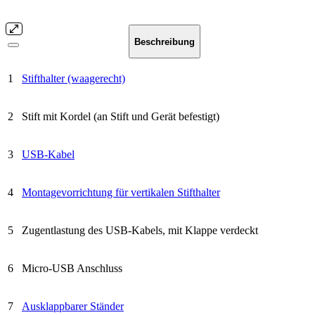
Beschreibung
1
Stifthalter (waagerecht)
2
Stift mit Kordel (an Stift und Gerät befestigt)
3
USB-Kabel
4
Montagevorrichtung für vertikalen Stifthalter
5
Zugentlastung des USB-Kabels, mit Klappe verdeckt
6
Micro-USB Anschluss
7
Ausklappbarer Ständer