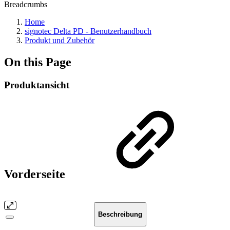
Breadcrumbs
Home
signotec Delta PD - Benutzerhandbuch
Produkt und Zubehör
On this Page
Produktansicht
Vorderseite
Beschreibung