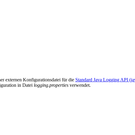
er externen Konfigurationsdatei für die
Standard Java Logging API (jav
iguration in Datei
logging.properties
verwendet.