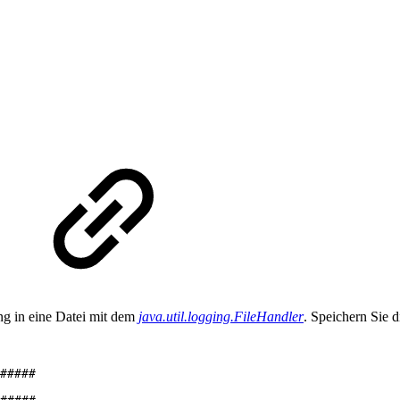
ng in eine Datei mit dem
java.util.logging.FileHandler
. Speichern Sie 
#####