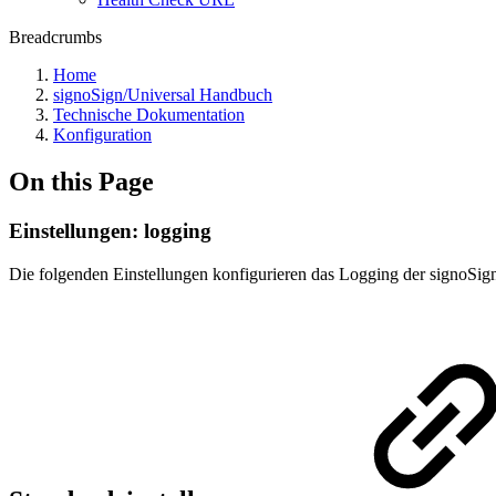
Breadcrumbs
Home
signoSign/Universal Handbuch
Technische Dokumentation
Konfiguration
On this Page
Einstellungen: logging
Die folgenden Einstellungen konfigurieren das Logging der signoS