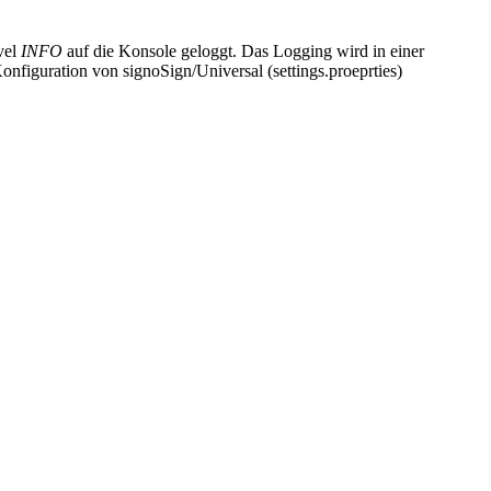
vel
INFO
auf die Konsole geloggt. Das Logging wird in einer
onfiguration von signoSign/Universal (settings.proeprties)