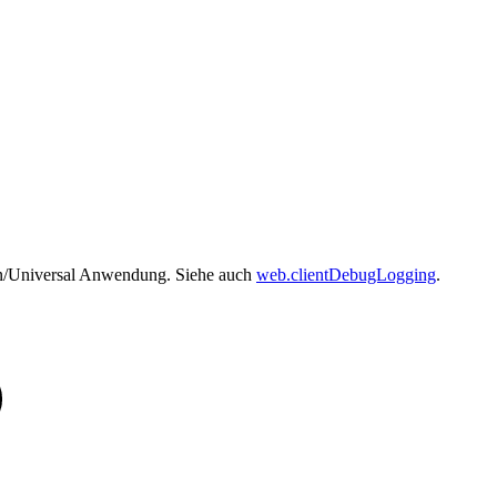
ign/Universal Anwendung. Siehe auch
web.clientDebugLogging
.